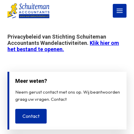
Open
menu
Privacybeleid van Stichting Schuiteman
Accountants Wandelactiviteiten.
Klik hier om
het bestand te openen.
Meer weten?
Neem gerust contact met ons op. Wij beantwoorden
graag uw vragen. Contact
Contact