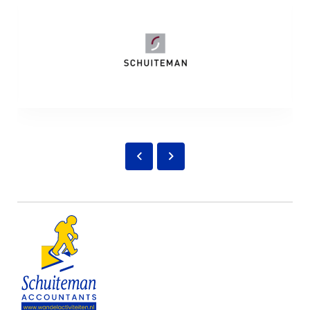
Volgende
slide
Vorige
slide