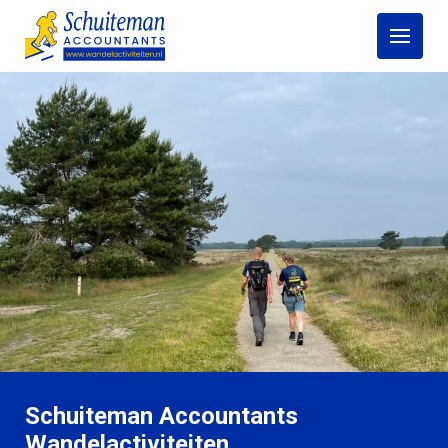
Open
menu
Schuiteman Accountants
Wandelactiviteiten