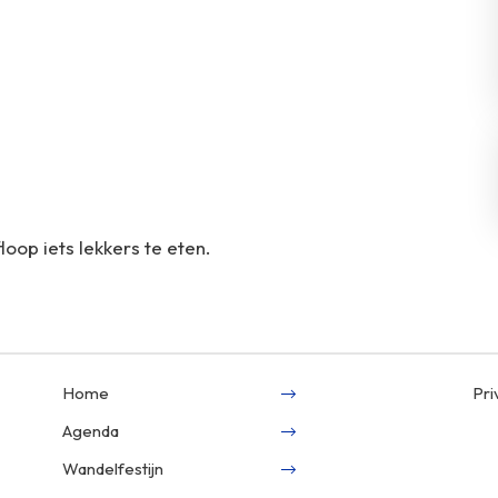
loop iets lekkers te eten.
Home
Pri
Agenda
Wandelfestijn