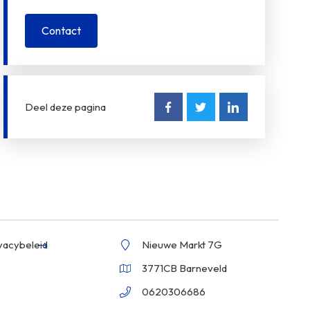
Contact
Deel deze pagina
vacybeleid
Nieuwe Markt 7G
3771CB Barneveld
0620306686